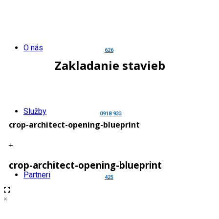
O nás
626
Zakladanie stavieb
Služby
0918 933
crop-architect-opening-blueprint
crop-architect-opening-blueprint
Partneri
425