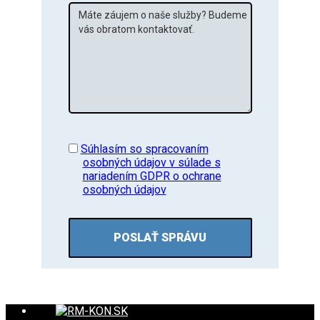
Správa
GDPR
Súhlasím so spracovaním
osobných údajov v súlade s
nariadením GDPR o ochrane
osobných údajov