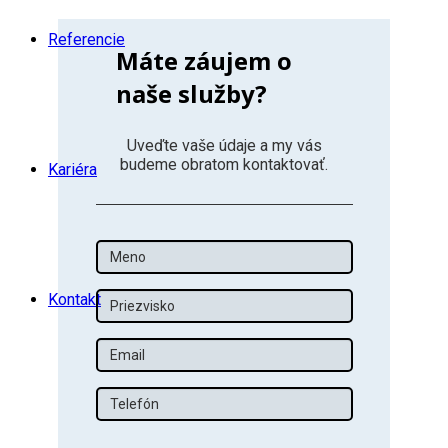
Referencie
Máte záujem o
naše služby?
Uveďte vaše údaje a my vás
budeme obratom kontaktovať.
Kariéra
Meno
Priezvisko
Kontakt
Email
Tel