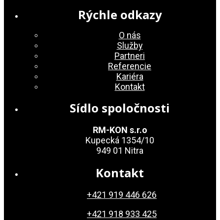
Rýchle odkazy
O nás
Služby
Partneri
Referencie
Kariéra
Kontakt
Sídlo spoločnosti
RM-KON s.r.o
Kupecká 1354/10
949 01 Nitra
Kontakt
+421 919 446 626
+421 918 933 425