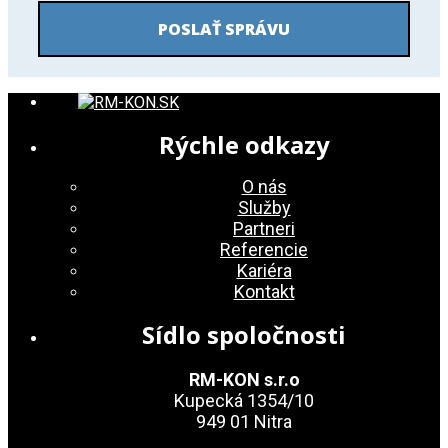
Rýchle odkazy
O nás
Služby
Partneri
Referencie
Kariéra
Kontakt
Sídlo spoločnosti
RM-KON s.r.o
Kupecká 1354/10
949 01 Nitra