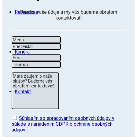
Uveďte vaše údaje a my vás budeme obratom
Referencie
kontaktovať.
Meno
Priezvisko
Kariéra
Email
Tel
Správa
Kontakt
GDPR
Súhlasím so spracovaním osobných údajov v
súlade s nariadením GDPR o ochrane osobných
údajov